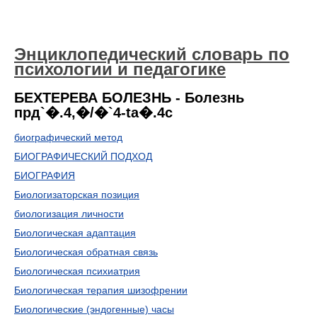
Энциклопедический словарь по
психологии и педагогике
БЕХТЕРЕВА БОЛЕЗНЬ - Болезнь
прд`�.4,�/�`4-ta�.4c
биографический метод
БИОГРАФИЧЕСКИЙ ПОДХОД
БИОГРАФИЯ
Биологизаторская позиция
биологизация личности
Биологическая адаптация
Биологическая обратная связь
Биологическая психиатрия
Биологическая терапия шизофрении
Биологические (эндогенные) часы