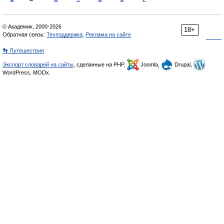
© Академик, 2000-2026
18+
Обратная связь:
Техподдержка
,
Реклама на сайте
👣 Путешествия
Экспорт словарей на сайты
, сделанные на PHP,
Joomla,
Drupal,
WordPress, MODx.