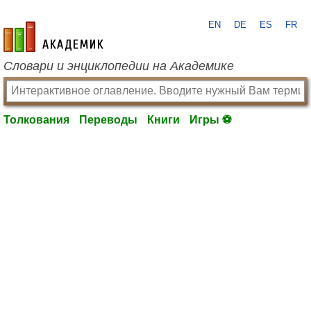
EN
DE
ES
FR
academic.ru
Словари и энциклопедии на Академике
Толкования
Переводы
Книги
Игры ⚽